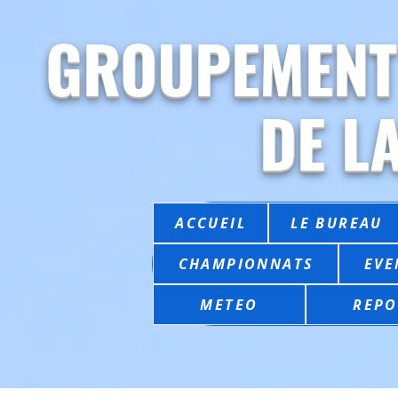
GROUPEMENT
DE L
ACCUEIL
LE BUREAU
CHAMPIONNATS
EVE
METEO
REPO