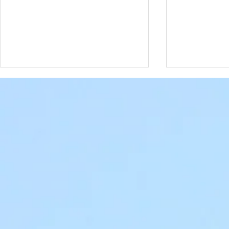
Date à retenir
Date à rete