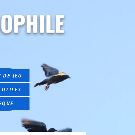
OPHILE
 DE JEU
 UTILES
EQUE