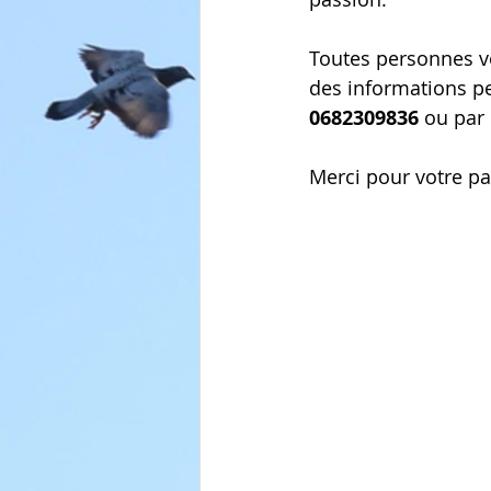
Toutes personnes vo
des informations p
0682309836
 ou par 
Merci pour votre pa