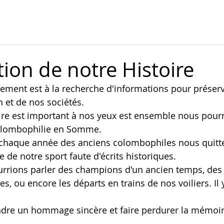
tion de notre Histoire
ment est à la recherche d'informations pour préserver
 et de nos sociétés. 
re est important à nos yeux est ensemble nous pourri
olombophilie en Somme. 
haque année des anciens colombophiles nous quitte
 de notre sport faute d'écrits historiques.
rrions parler des champions d'un ancien temps, des 
s, ou encore les départs en trains de nos voiliers. Il y
dre un hommage sincère et faire perdurer la mémoir