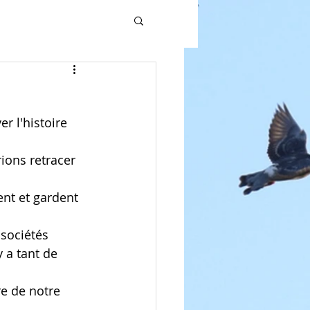
 l'histoire 
ons retracer 
nt et gardent 
sociétés 
 a tant de 
e de notre 