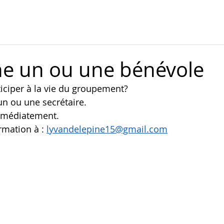
e un ou une bénévole
iciper à la vie du groupement?
 ou une secrétaire.  
mmédiatement.
rmation à : 
lyvandelepine15@gmail.com