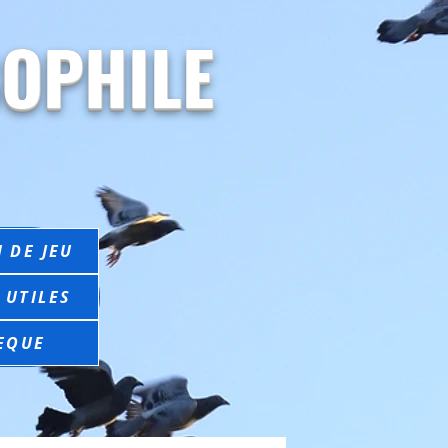
OPHILE
 DE JEU
 UTILES
EQUE