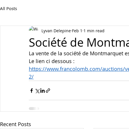
All Posts
Lyvan Delepine
Feb 1
1 min read
Société de Montm
La vente de la société de Montmarquet est
Le lien ci dessous :
https://www.francolomb.com/auctions/ve
2/
Recent Posts