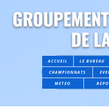
GROUPEMENT
DE L
ACCUEIL
LE BUREAU
CHAMPIONNATS
EVE
METEO
REPO