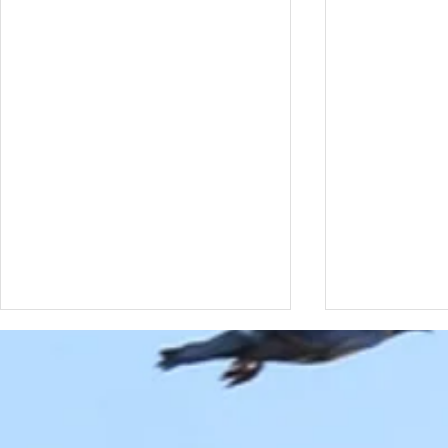
Date à retenir
Date à rete