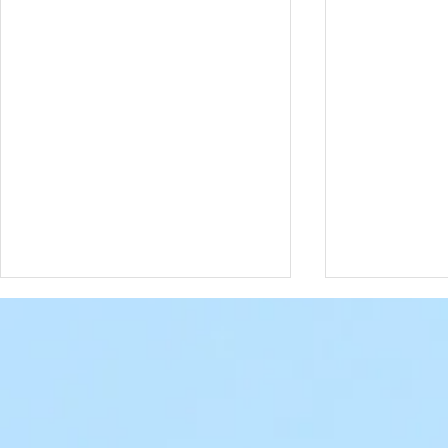
Date à retenir
Date à rete