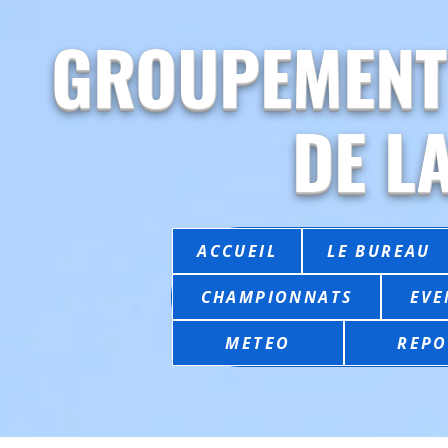
GROUPEMENT
DE L
ACCUEIL
LE BUREAU
CHAMPIONNATS
EVE
METEO
REPO