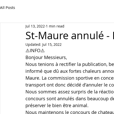
All Posts
Jul 13, 2022
1 min read
St-Maure annulé - 
Updated:
Jul 15, 2022
⚠️INFO⚠️
Bonjour Messieurs,
Nous tenions à rectifier la publication, 
informé que dû aux fortes chaleurs annon
Maure. La commission sportive en concert
transport ont donc décidé d'annuler le c
Nous sommes assez surpris de la réaction
concours sont annulés dans beaucoup de r
préserver le bien être animal.
Nous maintenons le concours de chateaudu