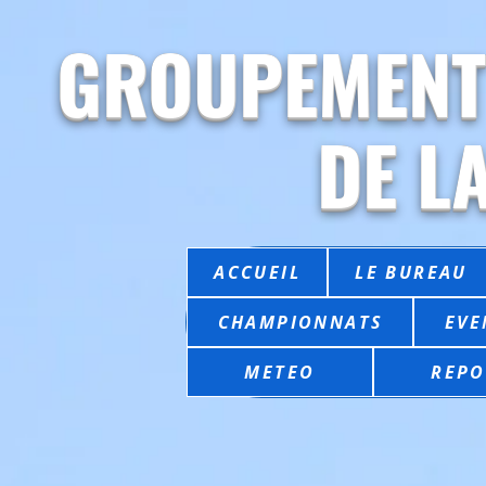
GROUPEMENT
DE L
ACCUEIL
LE BUREAU
CHAMPIONNATS
EVE
METEO
REPO