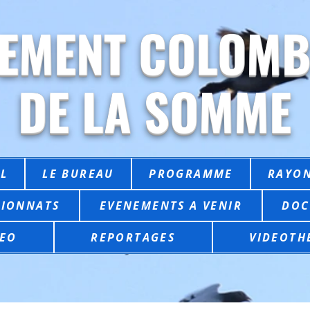
EMENT COLOMB
DE LA SOMME
L
LE BUREAU
PROGRAMME
RAYON
IONNATS
EVENEMENTS A VENIR
DOC
EO
REPORTAGES
VIDEOTH