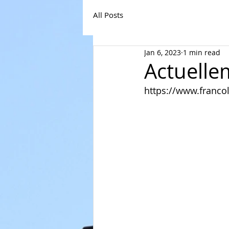
All Posts
Jan 6, 2023
1 min read
Actuell
https://www.franco