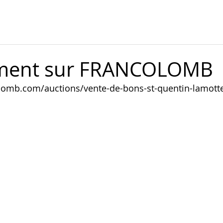
ement sur FRANCOLOMB
lomb.com/auctions/vente-de-bons-st-quentin-lamott