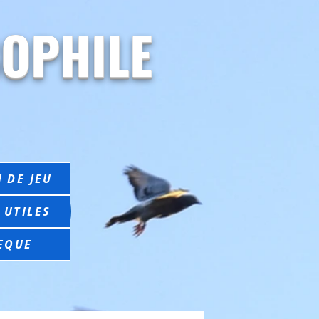
OPHILE
 DE JEU
 UTILES
EQUE