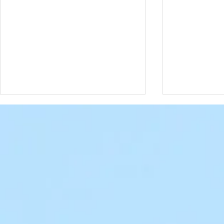
Date à retenir
Date à rete