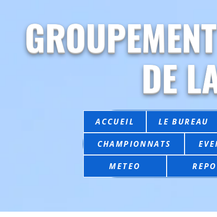
GROUPEMENT
DE L
ACCUEIL
LE BUREAU
CHAMPIONNATS
EVE
METEO
REPO