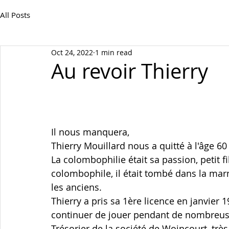
All Posts
Oct 24, 2022
1 min read
Au revoir Thierry
Il nous manquera,
Thierry Mouillard nous a quitté à l'âge 60
La colombophilie était sa passion, petit fil
colombophile, il était tombé dans la ma
les anciens.
Thierry a pris sa 1ère licence en janvier 1
continuer de jouer pendant de nombreus
Trésorier de la société de Woincourt, trè