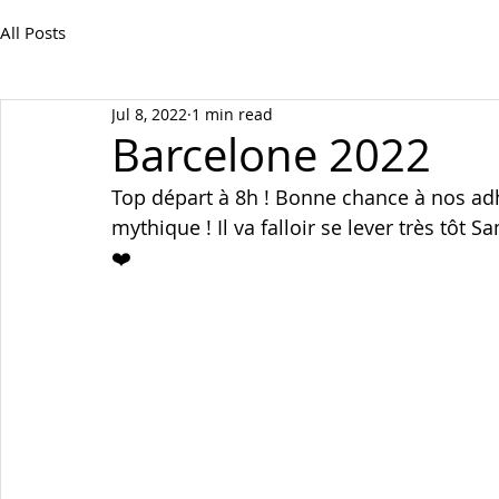
All Posts
Jul 8, 2022
1 min read
Barcelone 2022
Top départ à 8h ! Bonne chance à nos adhé
mythique ! Il va falloir se lever très tôt 
❤️