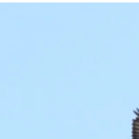
Date à retenir
Date à rete