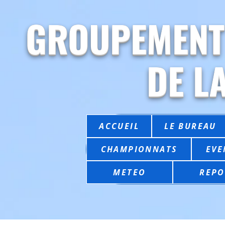
GROUPEMENT
DE L
ACCUEIL
LE BUREAU
CHAMPIONNATS
EVE
METEO
REPO