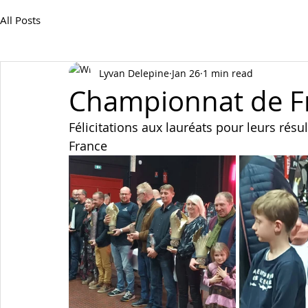
All Posts
Lyvan Delepine
Jan 26
1 min read
Championnat de F
Félicitations aux lauréats pour leurs ré
France