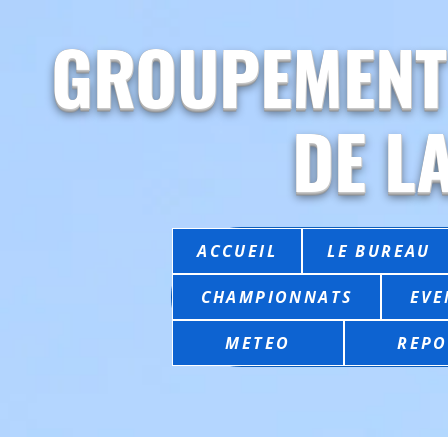
GROUPEMENT
DE L
ACCUEIL
LE BUREAU
CHAMPIONNATS
EVE
METEO
REPO