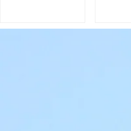
Date à retenir
Date à rete