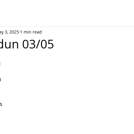
y 3, 2025
1 min read
dun 03/05
:
0
s 