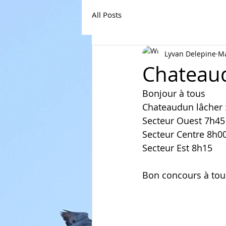
All Posts
Lyvan Delepine
Ma
Chateau
Bonjour à tous 
Chateaudun lâcher 
Secteur Ouest 7h45
Secteur Centre 8h0
Secteur Est 8h15
Bon concours à tou