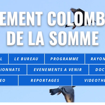
EMENT COLOMB
DE LA SOMME
L
LE BUREAU
PROGRAMME
RAYON
IONNATS
EVENEMENTS A VENIR
DOC
EO
REPORTAGES
VIDEOTH