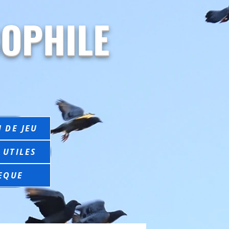
OPHILE
 DE JEU
 UTILES
EQUE