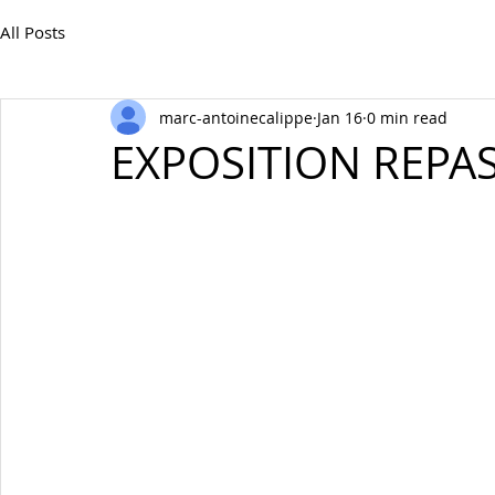
All Posts
marc-antoinecalippe
Jan 16
0 min read
EXPOSITION REPA