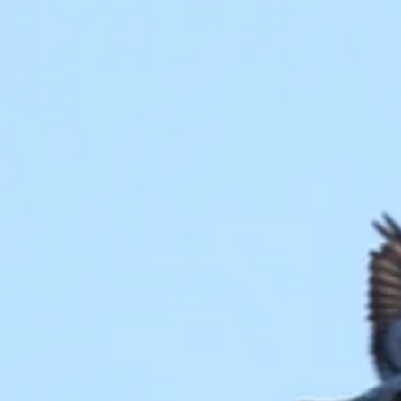
Date à retenir
Date à rete