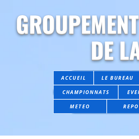
GROUPEMENT
DE L
ACCUEIL
LE BUREAU
CHAMPIONNATS
EVE
METEO
REPO