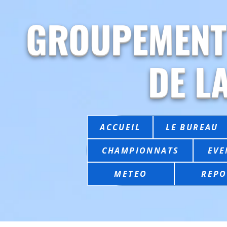
GROUPEMENT
DE L
ACCUEIL
LE BUREAU
CHAMPIONNATS
EVE
METEO
REPO