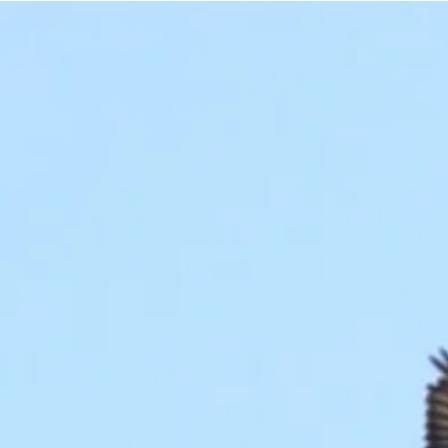
Date à retenir
Date à rete