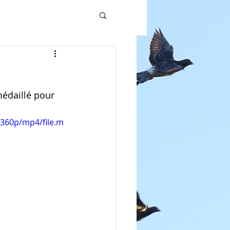
médaillé pour 
360p/mp4/file.m