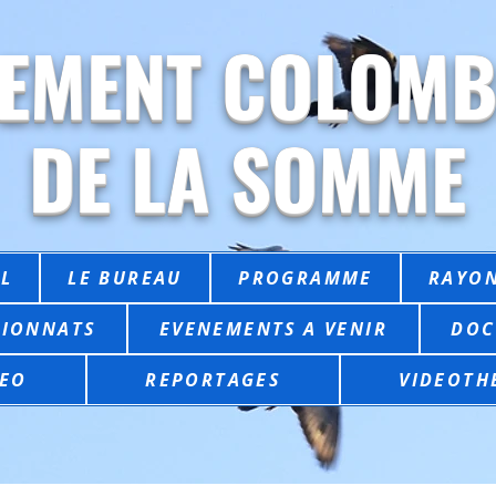
EMENT COLOMB
DE LA SOMME
L
LE BUREAU
PROGRAMME
RAYON
IONNATS
EVENEMENTS A VENIR
DOC
EO
REPORTAGES
VIDEOTH