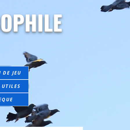
OPHILE
 DE JEU
 UTILES
EQUE