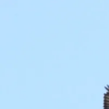
Date à retenir
Date à rete