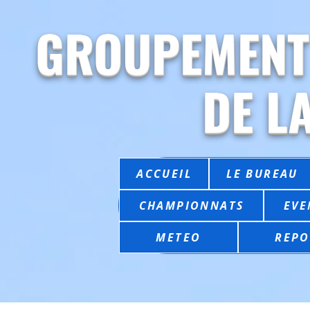
GROUPEMENT
DE L
ACCUEIL
LE BUREAU
CHAMPIONNATS
EVE
METEO
REPO