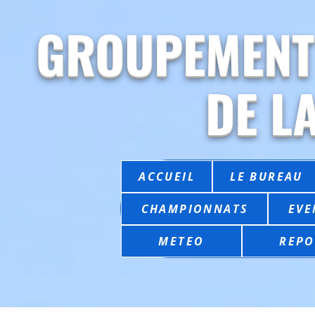
GROUPEMENT
DE L
ACCUEIL
LE BUREAU
CHAMPIONNATS
EVE
METEO
REPO