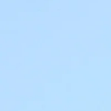
Date à retenir
Date à rete