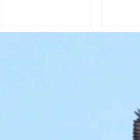
Date à retenir
Date à rete