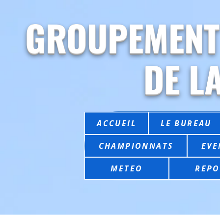
GROUPEMENT
DE L
ACCUEIL
LE BUREAU
CHAMPIONNATS
EVE
METEO
REPO